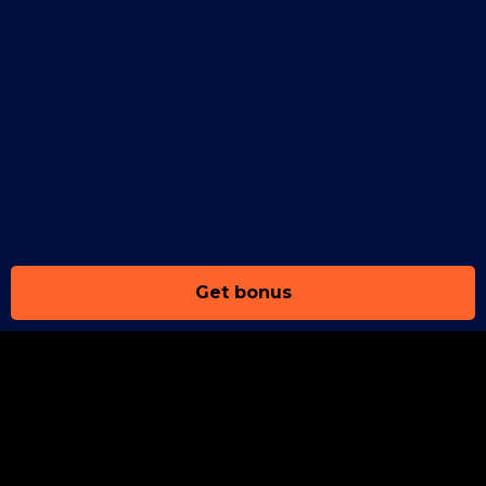
Get bonus
ABOUT US
PRIVACY POLICY