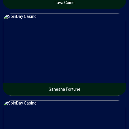
Lava Coins
Ganesha Fortune